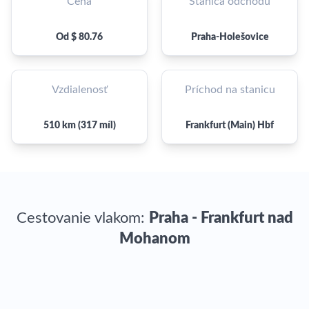
Cena
Stanica odchodu
Od $ 80.76
Praha-Holešovice
Vzdialenosť
Príchod na stanicu
510 km (317 míl)
Frankfurt (Main) Hbf
Cestovanie vlakom:
Praha - Frankfurt nad
Mohanom