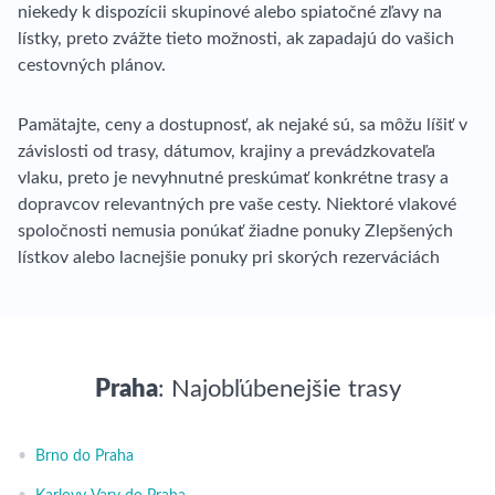
niekedy k dispozícii skupinové alebo spiatočné zľavy na
lístky, preto zvážte tieto možnosti, ak zapadajú do vašich
cestovných plánov.
Pamätajte, ceny a dostupnosť, ak nejaké sú, sa môžu líšiť v
závislosti od trasy, dátumov, krajiny a prevádzkovateľa
vlaku, preto je nevyhnutné preskúmať konkrétne trasy a
dopravcov relevantných pre vaše cesty. Niektoré vlakové
spoločnosti nemusia ponúkať žiadne ponuky Zlepšených
lístkov alebo lacnejšie ponuky pri skorých rezerváciách
Praha
: Najobľúbenejšie trasy
•
Brno do Praha