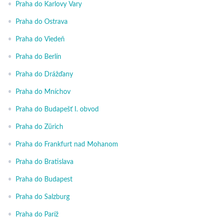
•
Praha do Karlovy Vary
•
Praha do Ostrava
•
Praha do Viedeň
•
Praha do Berlín
•
Praha do Drážďany
•
Praha do Mníchov
•
Praha do Budapešť I. obvod
•
Praha do Zürich
•
Praha do Frankfurt nad Mohanom
•
Praha do Bratislava
•
Praha do Budapest
•
Praha do Salzburg
•
Praha do Paríž