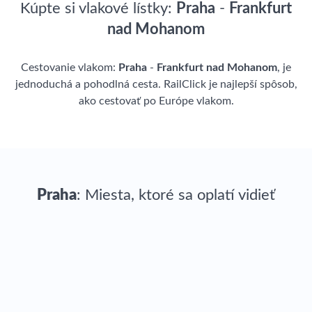
Kúpte si vlakové lístky:
Praha
-
Frankfurt
nad Mohanom
Cestovanie vlakom:
Praha
-
Frankfurt nad Mohanom
, je
jednoduchá a pohodlná cesta. RailClick je najlepší spôsob,
ako cestovať po Európe vlakom.
Praha
: Miesta, ktoré sa oplatí vidieť