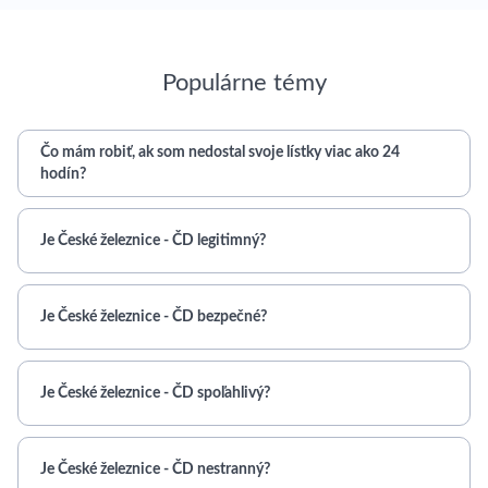
Populárne témy
Čo mám robiť, ak som nedostal svoje lístky viac ako 24
hodín?
Je České železnice - ČD legitimný?
Je České železnice - ČD bezpečné?
Je České železnice - ČD spoľahlivý?
Je České železnice - ČD nestranný?