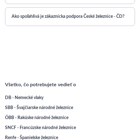
Ako spoľahlivá je zákaznícka podpora České železnice - ČD?
Všetko, čo potrebujete vedieť o
DB - Nemecké vlaky
SBB - Švajčiarske národné železnice
ÖBB - Rakúske národné železnice
SNCF - Francúzske národné železnice
Renfe - Španielske železnice