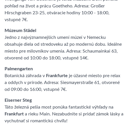
pohľad na život a prácu Goetheho. Adresa: Großer
Hirschgraben 23-25, otváracie hodiny 10:00 - 18:00,
vstupné 7€.
Múzeum Städel
Jedno z najvýznamnejších umení múzeí v Nemecku
obsahuje diela od stredoveku až po modernú dobu. Ideálne
miesto pre milovníkov umenia. Adresa: Schaumainkai 63,
otvorené od 10:00 do 18:00, vstupné 14€.
Palmengarten
Botanická záhrada v
Frankfurte
je úžasné miesto pre relax
a oddych v prírode. Adresa: Siesmayerstraße 61, otvorené
od 09:00 do 16:00, vstupné 7€.
Eiserner Steg
Táto železná pešia most ponúka fantastické výhľady na
Frankfurt
a rieku Main. Nezabudnite si pridať zámok lásky a
vychutnať si romantickú chvíľu!