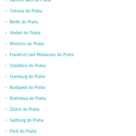
•
Karlovy Vary do Praha
•
Ostrava do Praha
•
Berlín do Praha
•
Viedeň do Praha
•
Mníchov do Praha
•
Frankfurt nad Mohanom do Praha
•
Drážďany do Praha
•
Hamburg do Praha
•
Budapest do Praha
•
Bratislava do Praha
•
Zürich do Praha
•
Salzburg do Praha
•
Paríž do Praha