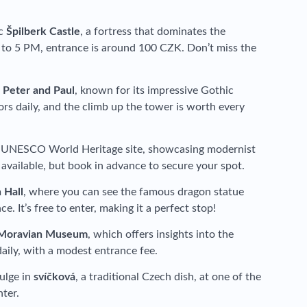
ic
Špilberk Castle
, a fortress that dominates the
 to 5 PM, entrance is around 100 CZK. Don’t miss the
. Peter and Paul
, known for its impressive Gothic
itors daily, and the climb up the tower is worth every
a UNESCO World Heritage site, showcasing modernist
 available, but book in advance to secure your spot.
 Hall
, where you can see the famous dragon statue
. It’s free to enter, making it a perfect stop!
Moravian Museum
, which offers insights into the
 daily, with a modest entrance fee.
dulge in
svíčková
, a traditional Czech dish, at one of the
nter.