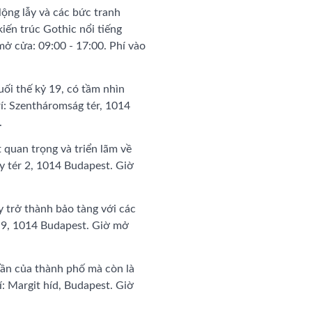
ộng lẫy và các bức tranh
iến trúc Gothic nổi tiếng
mở cửa: 09:00 - 17:00. Phí vào
ối thế kỷ 19, có tầm nhìn
rí: Szentháromság tér, 1014
.
t quan trọng và triển lãm về
gy tér 2, 1014 Budapest. Giờ
 trở thành bảo tàng với các
út 9, 1014 Budapest. Giờ mở
phần của thành phố mà còn là
: Margit híd, Budapest. Giờ