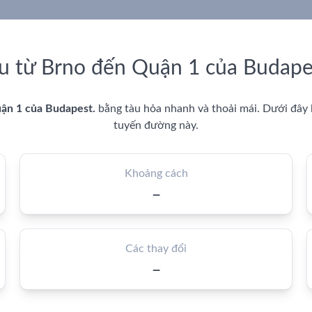
u từ Brno đến Quận 1 của Budape
ận 1 của Budapest.
bằng tàu hỏa nhanh và thoải mái. Dưới đây l
tuyến đường này.
Khoảng cách
—
Các thay đổi
—