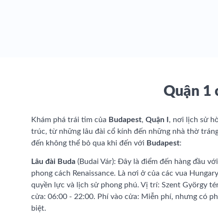
Quận 1 
Khám phá trái tim của
Budapest
,
Quận I
, nơi lịch sử 
trúc, từ những lâu đài cổ kính đến những nhà thờ tráng
đến không thể bỏ qua khi đến với
Budapest
:
Lâu đài Buda
(Budai Vár): Đây là điểm đến hàng đầu với
phong cách Renaissance. Là nơi ở của các vua Hungary,
quyền lực và lịch sử phong phú. Vị trí: Szent György t
cửa: 06:00 - 22:00. Phí vào cửa: Miễn phí, nhưng có ph
biệt.