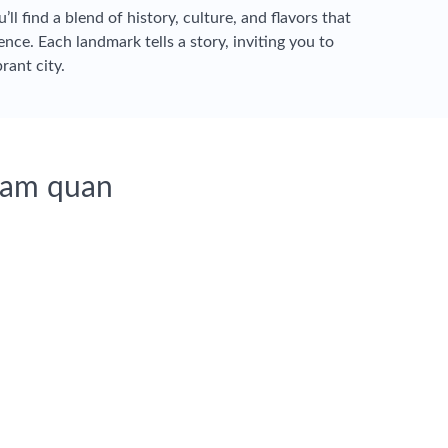
u’ll find a blend of history, culture, and flavors that
nce. Each landmark tells a story, inviting you to
rant city.
ham quan