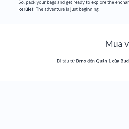
So, pack your bags and get ready to explore the enchan
kerület
. The adventure is just beginning!
Mua v
Đi tàu từ
Brno
đến
Quận 1 của Bud