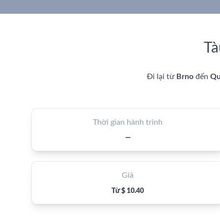
Tà
Đi lại từ
Brno
đến
Qu
Thời gian hành trình
—
Giá
Từ $ 10.40