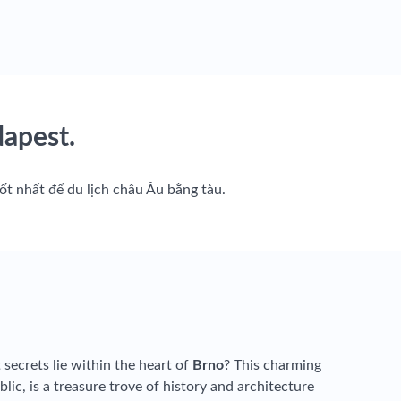
apest.
tốt nhất để du lịch châu Âu bằng tàu.
ecrets lie within the heart of
Brno
? This charming
blic, is a treasure trove of history and architecture