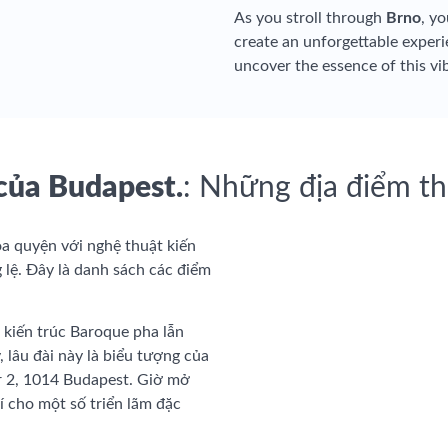
As you stroll through
Brno
, yo
create an unforgettable experie
uncover the essence of this vib
của Budapest.
: Những địa điểm t
hòa quyện với nghệ thuật kiến
 lệ. Đây là danh sách các điểm
 kiến trúc Baroque pha lẫn
 lâu đài này là biểu tượng của
ér 2, 1014 Budapest. Giờ mở
í cho một số triển lãm đặc