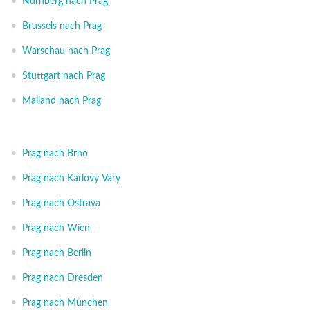
•
Nürnberg nach Prag
•
Brussels nach Prag
•
Warschau nach Prag
•
Stuttgart nach Prag
•
Mailand nach Prag
•
Prag nach Brno
•
Prag nach Karlovy Vary
•
Prag nach Ostrava
•
Prag nach Wien
•
Prag nach Berlin
•
Prag nach Dresden
•
Prag nach München