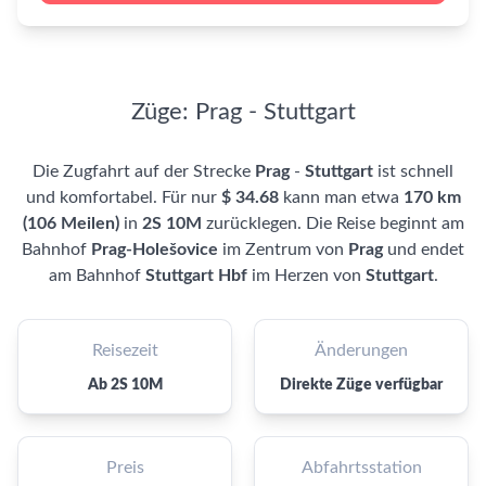
Züge: Prag - Stuttgart
Die Zugfahrt auf der Strecke
Prag
-
Stuttgart
ist schnell
und komfortabel. Für nur
$ 34.68
kann man etwa
170 km
(106 Meilen)
in
2S 10M
zurücklegen. Die Reise beginnt am
Bahnhof
Prag-Holešovice
im Zentrum von
Prag
und endet
am Bahnhof
Stuttgart Hbf
im Herzen von
Stuttgart
.
Reisezeit
Änderungen
Ab 2S 10M
Direkte Züge verfügbar
Preis
Abfahrtsstation