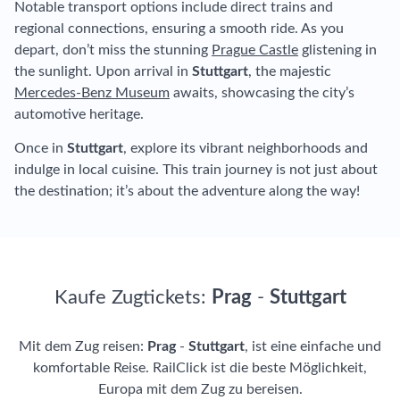
Notable transport options include direct trains and
regional connections, ensuring a smooth ride. As you
depart, don’t miss the stunning
Prague Castle
glistening in
the sunlight. Upon arrival in
Stuttgart
, the majestic
Mercedes-Benz Museum
awaits, showcasing the city’s
automotive heritage.
Once in
Stuttgart
, explore its vibrant neighborhoods and
indulge in local cuisine. This train journey is not just about
the destination; it’s about the adventure along the way!
Kaufe Zugtickets:
Prag
-
Stuttgart
Mit dem Zug reisen:
Prag
-
Stuttgart
, ist eine einfache und
komfortable Reise. RailClick ist die beste Möglichkeit,
Europa mit dem Zug zu bereisen.