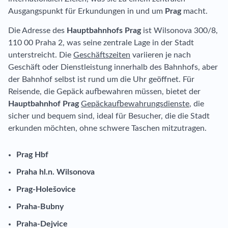
Ausgangspunkt für Erkundungen in und um
Prag
macht.
Die Adresse des
Hauptbahnhofs Prag
ist Wilsonova 300/8,
110 00 Praha 2, was seine zentrale Lage in der Stadt
unterstreicht. Die
Geschäftszeiten
variieren je nach
Geschäft oder Dienstleistung innerhalb des Bahnhofs, aber
der Bahnhof selbst ist rund um die Uhr geöffnet. Für
Reisende, die Gepäck aufbewahren müssen, bietet der
Hauptbahnhof Prag
Gepäckaufbewahrungsdienste
, die
sicher und bequem sind, ideal für Besucher, die die Stadt
erkunden möchten, ohne schwere Taschen mitzutragen.
Prag Hbf
Praha hl.n. Wilsonova
Prag-Holešovice
Praha-Bubny
Praha-Dejvice