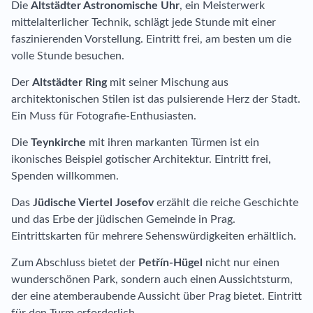
Die
Altstädter Astronomische Uhr
, ein Meisterwerk
mittelalterlicher Technik, schlägt jede Stunde mit einer
faszinierenden Vorstellung. Eintritt frei, am besten um die
volle Stunde besuchen.
Der
Altstädter Ring
mit seiner Mischung aus
architektonischen Stilen ist das pulsierende Herz der Stadt.
Ein Muss für Fotografie-Enthusiasten.
Die
Teynkirche
mit ihren markanten Türmen ist ein
ikonisches Beispiel gotischer Architektur. Eintritt frei,
Spenden willkommen.
Das
Jüdische Viertel Josefov
erzählt die reiche Geschichte
und das Erbe der jüdischen Gemeinde in Prag.
Eintrittskarten für mehrere Sehenswürdigkeiten erhältlich.
Zum Abschluss bietet der
Petřín-Hügel
nicht nur einen
wunderschönen Park, sondern auch einen Aussichtsturm,
der eine atemberaubende Aussicht über Prag bietet. Eintritt