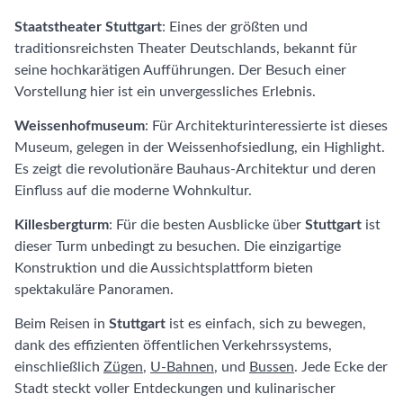
Staatstheater Stuttgart
: Eines der größten und
traditionsreichsten Theater Deutschlands, bekannt für
seine hochkarätigen Aufführungen. Der Besuch einer
Vorstellung hier ist ein unvergessliches Erlebnis.
Weissenhofmuseum
: Für Architekturinteressierte ist dieses
Museum, gelegen in der Weissenhofsiedlung, ein Highlight.
Es zeigt die revolutionäre Bauhaus-Architektur und deren
Einfluss auf die moderne Wohnkultur.
Killesbergturm
: Für die besten Ausblicke über
Stuttgart
ist
dieser Turm unbedingt zu besuchen. Die einzigartige
Konstruktion und die Aussichtsplattform bieten
spektakuläre Panoramen.
Beim Reisen in
Stuttgart
ist es einfach, sich zu bewegen,
dank des effizienten öffentlichen Verkehrssystems,
einschließlich
Zügen
,
U-Bahnen
, und
Bussen
. Jede Ecke der
Stadt steckt voller Entdeckungen und kulinarischer