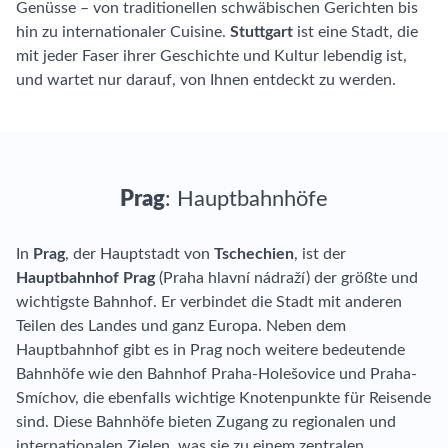
Genüsse – von traditionellen schwäbischen Gerichten bis
hin zu internationaler Cuisine.
Stuttgart
ist eine Stadt, die
mit jeder Faser ihrer Geschichte und Kultur lebendig ist,
und wartet nur darauf, von Ihnen entdeckt zu werden.
Prag
: Hauptbahnhöfe
In
Prag
, der Hauptstadt von
Tschechien
, ist der
Hauptbahnhof Prag
(Praha hlavní nádraží) der größte und
wichtigste Bahnhof. Er verbindet die Stadt mit anderen
Teilen des Landes und ganz Europa. Neben dem
Hauptbahnhof gibt es in Prag noch weitere bedeutende
Bahnhöfe wie den Bahnhof Praha-Holešovice und Praha-
Smíchov, die ebenfalls wichtige Knotenpunkte für Reisende
sind. Diese Bahnhöfe bieten Zugang zu regionalen und
internationalen Zielen, was sie zu einem zentralen