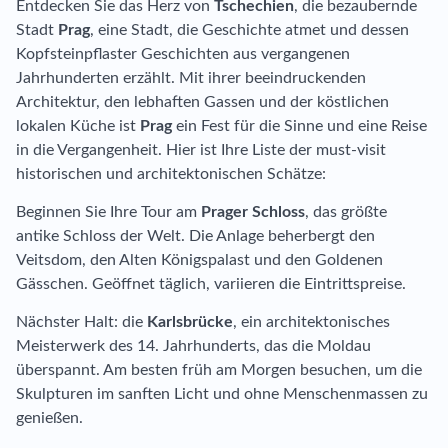
Entdecken Sie das Herz von
Tschechien
, die bezaubernde
Stadt
Prag
, eine Stadt, die Geschichte atmet und dessen
Kopfsteinpflaster Geschichten aus vergangenen
Jahrhunderten erzählt. Mit ihrer beeindruckenden
Architektur, den lebhaften Gassen und der köstlichen
lokalen Küche ist
Prag
ein Fest für die Sinne und eine Reise
in die Vergangenheit. Hier ist Ihre Liste der must-visit
historischen und architektonischen Schätze:
Beginnen Sie Ihre Tour am
Prager Schloss
, das größte
antike Schloss der Welt. Die Anlage beherbergt den
Veitsdom, den Alten Königspalast und den Goldenen
Gässchen. Geöffnet täglich, variieren die Eintrittspreise.
Nächster Halt: die
Karlsbrücke
, ein architektonisches
Meisterwerk des 14. Jahrhunderts, das die Moldau
überspannt. Am besten früh am Morgen besuchen, um die
Skulpturen im sanften Licht und ohne Menschenmassen zu
genießen.