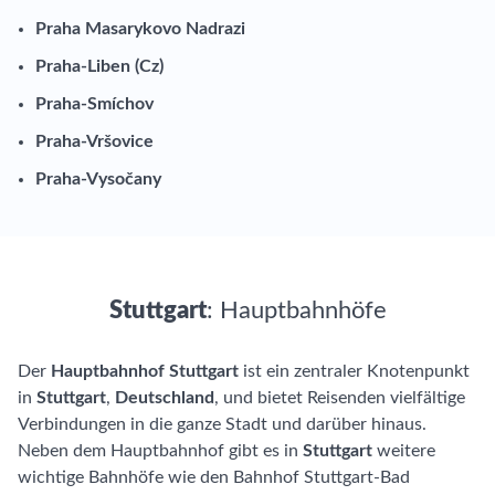
Praha Masarykovo Nadrazi
Praha-Liben (Cz)
Praha-Smíchov
Praha-Vršovice
Praha-Vysočany
Stuttgart
: Hauptbahnhöfe
Der
Hauptbahnhof Stuttgart
ist ein zentraler Knotenpunkt
in
Stuttgart
,
Deutschland
, und bietet Reisenden vielfältige
Verbindungen in die ganze Stadt und darüber hinaus.
Neben dem Hauptbahnhof gibt es in
Stuttgart
weitere
wichtige Bahnhöfe wie den Bahnhof Stuttgart-Bad