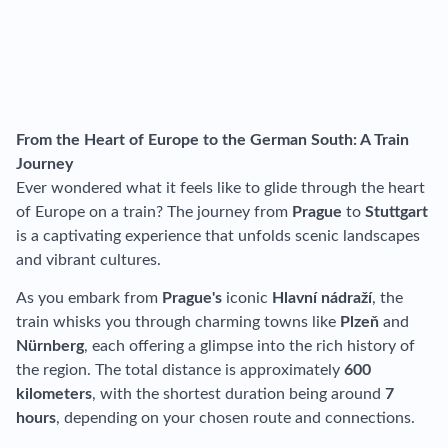
From the Heart of Europe to the German South: A Train
Journey
Ever wondered what it feels like to glide through the heart
of Europe on a train? The journey from
Prague
to
Stuttgart
is a captivating experience that unfolds scenic landscapes
and vibrant cultures.
As you embark from
Prague's
iconic
Hlavní nádraží
, the
train whisks you through charming towns like
Plzeň
and
Nürnberg
, each offering a glimpse into the rich history of
the region. The total distance is approximately
600
kilometers
, with the shortest duration being around
7
hours
, depending on your chosen route and connections.