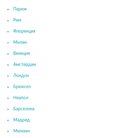
Париж
Рим
Флоренция
Милан
Венеция
Амстердам
Лондон
Брюксел
Неапол
Барселона
Мадрид
Мюнхен