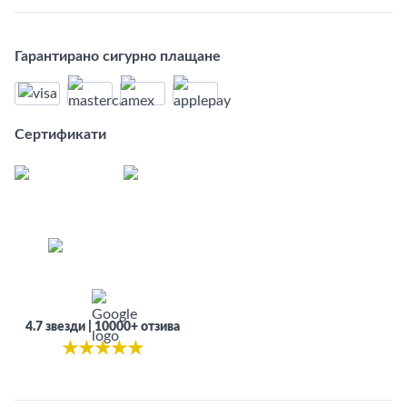
Гарантирано сигурно плащане
Сертификати
4.7 звезди | 10000+ отзива
★
★
★
★
★