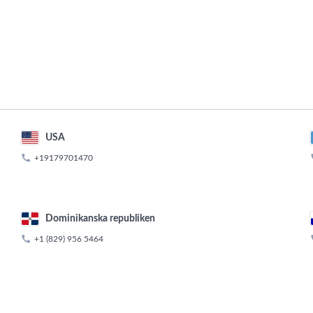
USA

+19179701470
Dominikanska republiken

+1 (829) 956 5464