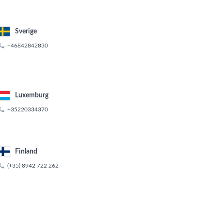
Sverige

+46842842830
Luxemburg

+35220334370
Finland

(+35) 8942 722 262