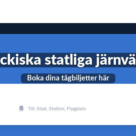
ckiska statliga järnv
Boka dina tågbiljetter här
