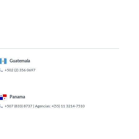
Guatemala

+502 (2) 356 0697
Panama

+507 (833) 8737
| Agencias:
+(55) 11 3214-7510