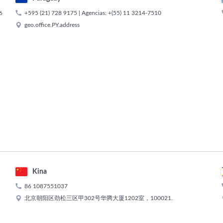

6
+595 (21) 728 9175
| Agencias:
+(55) 11 3214-7510

geo.office.PY.address
Kina

86 1087551037

北京朝阳区劲松三区甲302号华腾大厦1202室，100021.