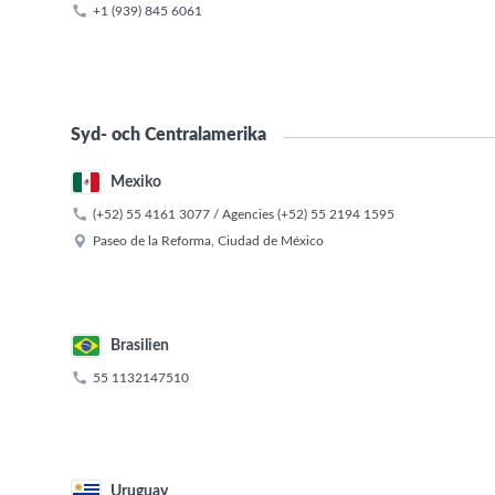

+1 (939) 845 6061
Syd- och Centralamerika
Mexiko

(+52) 55 4161 3077
/ Agencies
(+52) 55 2194 1595

Paseo de la Reforma, Ciudad de México
Brasilien

55 1132147510
Uruguay