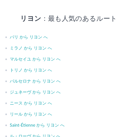
リヨン
：最も人気のあるルート
•
パリ から リヨン へ
•
ミラノ から リヨン へ
•
マルセイユ から リヨン へ
•
トリノ から リヨン へ
•
バルセロナ から リヨン へ
•
ジュネーヴ から リヨン へ
•
ニース から リヨン へ
•
リール から リヨン へ
•
Saint-Étienne から リヨン へ
•
ル・ローヴ から リヨン へ