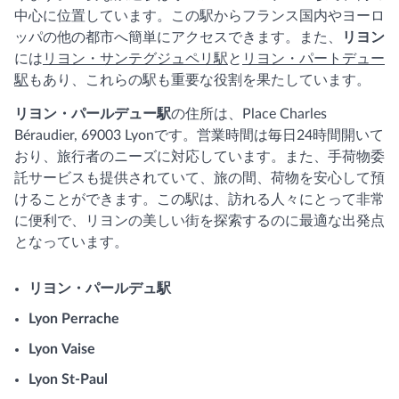
中心に位置しています。この駅からフランス国内やヨーロ
ッパの他の都市へ簡単にアクセスできます。また、
リヨン
には
リヨン・サンテグジュペリ駅
と
リヨン・パートデュー
駅
もあり、これらの駅も重要な役割を果たしています。
リヨン・パールデュー駅
の住所は、Place Charles
Béraudier, 69003 Lyonです。営業時間は毎日24時間開いて
おり、旅行者のニーズに対応しています。また、手荷物委
託サービスも提供されていて、旅の間、荷物を安心して預
けることができます。この駅は、訪れる人々にとって非常
に便利で、リヨンの美しい街を探索するのに最適な出発点
となっています。
リヨン・パールデュ駅
Lyon Perrache
Lyon Vaise
Lyon St-Paul