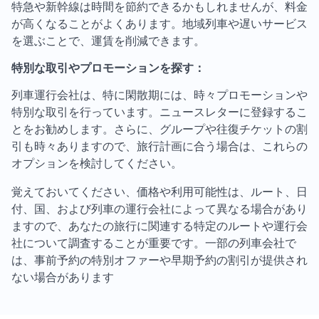
特急や新幹線は時間を節約できるかもしれませんが、料金
が高くなることがよくあります。地域列車や遅いサービス
を選ぶことで、運賃を削減できます。
特別な取引やプロモーションを探す：
列車運行会社は、特に閑散期には、時々プロモーションや
特別な取引を行っています。ニュースレターに登録するこ
とをお勧めします。さらに、グループや往復チケットの割
引も時々ありますので、旅行計画に合う場合は、これらの
オプションを検討してください。
覚えておいてください、価格や利用可能性は、ルート、日
付、国、および列車の運行会社によって異なる場合があり
ますので、あなたの旅行に関連する特定のルートや運行会
社について調査することが重要です。一部の列車会社で
は、事前予約の特別オファーや早期予約の割引が提供され
ない場合があります