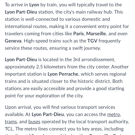
To arrive in
Lyon
by train, you will typically travel to the
Lyon Part-Dieu
station, the city's main railway hub. This
station is well-connected to various domestic and
international routes, making it a convenient entry point for
travelers coming from cities like
Paris
,
Marseille
, and even
Geneva
. High-speed trains such as the
TGV
frequently
service these routes, ensuring a swift journey.
Lyon Part-Dieu
is located in the 3rd arrondissement,
approximately 2.5 kilometers from the city center. Another
important station is
Lyon Perrache
, which serves regional
trains and is situated closer to the historic district. Both
stations are easily accessible and provide a good starting
point for your exploration of the city.
Upon arrival, you will find various transport services
available. At
Lyon Part-Dieu
, you can access the
metro
,
trams
, and
buses
operated by the local transport authority,
TCL. The metro lines connect you to key areas, including