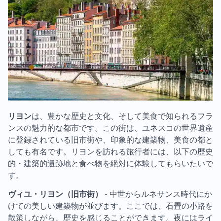
リヨン
は、豊かな歴史と文化、そして美食で知られるフラ
ンスの魅力的な都市です。この街は、ユネスコの世界遺産
に登録されている旧市街や、印象的な建築物、美食の都と
しても有名です。リヨンを訪れる旅行者には、以下の歴史
的・建築的遺跡地と食べ物を絶対に体験してもらいたいで
す。
ヴィユ・リヨン（旧市街）
- 中世からルネサンス時代にか
けての美しい建築物が並びます。ここでは、石畳の小路を
散策しながら、歴史を感じることができます。夜にはライ