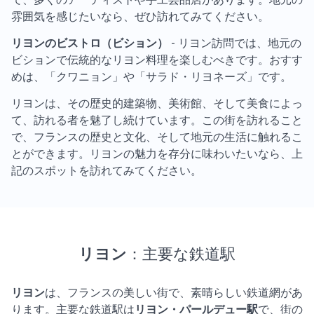
で、多くのアーティストや手工芸品店があります。地元の
雰囲気を感じたいなら、ぜひ訪れてみてください。
リヨンのビストロ（ビション）
- リヨン訪問では、地元の
ビションで伝統的なリヨン料理を楽しむべきです。おすす
めは、「クワニョン」や「サラド・リヨネーズ」です。
リヨンは、その歴史的建築物、美術館、そして美食によっ
て、訪れる者を魅了し続けています。この街を訪れること
で、フランスの歴史と文化、そして地元の生活に触れるこ
とができます。リヨンの魅力を存分に味わいたいなら、上
記のスポットを訪れてみてください。
リヨン
：主要な鉄道駅
リヨン
は、フランスの美しい街で、素晴らしい鉄道網があ
ります。主要な鉄道駅は
リヨン・パールデュー駅
で、街の