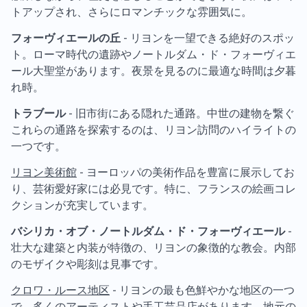
トアップされ、さらにロマンチックな雰囲気に。
フォーヴィエールの丘
- リヨンを一望できる絶好のスポッ
ト。ローマ時代の遺跡やノートルダム・ド・フォーヴィエ
ール大聖堂があります。夜景を見るのに最適な時間は夕暮
れ時。
トラブール
- 旧市街にある隠れた通路。中世の建物を繋ぐ
これらの通路を探索するのは、リヨン訪問のハイライトの
一つです。
リヨン美術館
- ヨーロッパの美術作品を豊富に展示してお
り、芸術愛好家には必見です。特に、フランスの絵画コレ
クションが充実しています。
バシリカ・オブ・ノートルダム・ド・フォーヴィエール
-
壮大な建築と内装が特徴の、リヨンの象徴的な教会。内部
のモザイクや彫刻は見事です。
クロワ・ルース地区
- リヨンの最も色鮮やかな地区の一つ