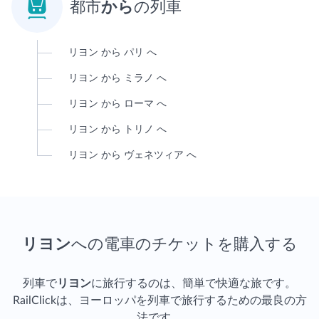

都市
から
の列車
リヨン から パリ へ
リヨン から ミラノ へ
リヨン から ローマ へ
リヨン から トリノ へ
リヨン から ヴェネツィア へ
リヨン
への電車のチケットを購入する
列車で
リヨン
に旅行するのは、簡単で快適な旅です。
RailClickは、ヨーロッパを列車で旅行するための最良の方
法です。