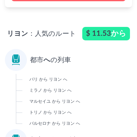
$ 11.53
から
リヨン
：人気のルート

都市
へ
の列車
パリ から リヨン へ
ミラノ から リヨン へ
マルセイユ から リヨン へ
トリノ から リヨン へ
バルセロナ から リヨン へ