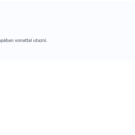
ópában vonattal utazni.